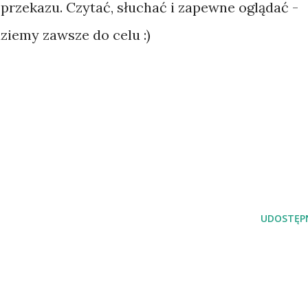
 przekazu. Czytać, słuchać i zapewne oglądać -
ziemy zawsze do celu :)
UDOSTĘPN