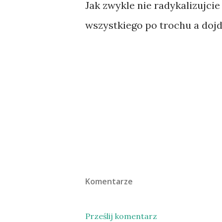
Jak zwykle nie radykalizujcie
wszystkiego po trochu a dojd
Komentarze
Prześlij komentarz