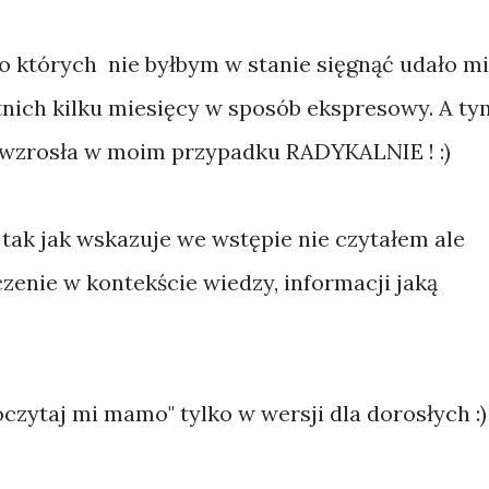
o których nie byłbym w stanie sięgnąć udało mi
atnich kilku miesięcy w sposób ekspresowy. A ty
 wzrosła w moim przypadku RADYKALNIE ! :)
 tak jak wskazuje we wstępie nie czytałem ale
czenie w kontekście wiedzy, informacji jaką
oczytaj mi mamo" tylko w wersji dla dorosłych :)