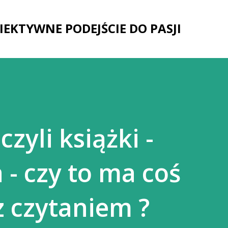
Przejdź do głównej zawartości
IEKTYWNE PODEJŚCIE DO PASJI
zyli książki -
 - czy to ma coś
 czytaniem ?