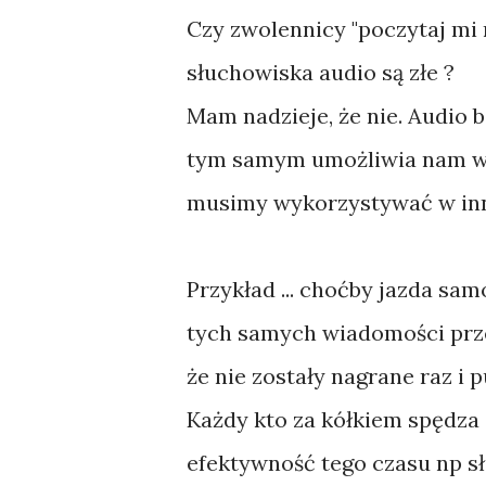
Czy zwolennicy "poczytaj mi 
słuchowiska audio są złe ?
Mam nadzieje, że nie. Audio
tym samym umożliwia nam wy
musimy wykorzystywać w inn
Przykład ... choćby jazda sa
tych samych wiadomości prze
że nie zostały nagrane raz i
Każdy kto za kółkiem spędza
efektywność tego czasu np sł