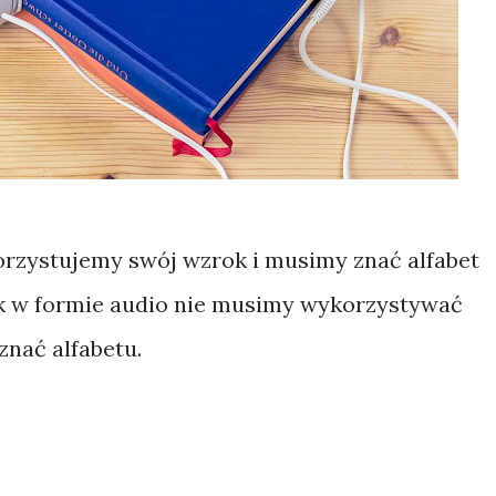
orzystujemy swój wzrok i musimy znać alfabet
ek w formie audio nie musimy wykorzystywać
nać alfabetu.