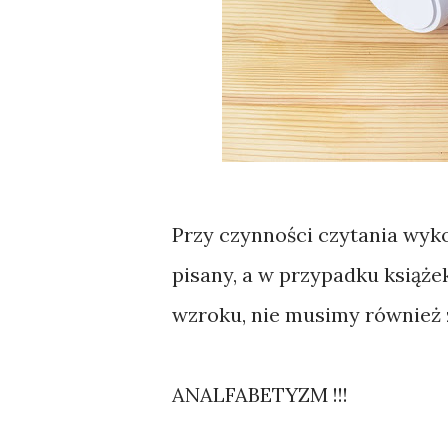
Przy czynności czytania wyk
pisany, a w przypadku książ
wzroku, nie musimy również z
ANALFABETYZM !!!