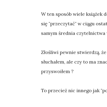
W ten sposób wiele książek d
się "przeczytać" w ciągu ost
samym średnia czytelnictwa
Złośliwi pewnie stwierdzą, że
słuchałem, ale czy to ma zna
przyswoiłem ?
To przecież nic innego jak "p