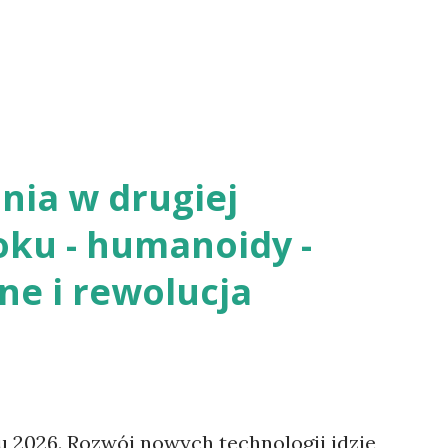
nia w drugiej
oku - humanoidy -
ne i rewolucja
 2026. Rozwój nowych technologii idzie