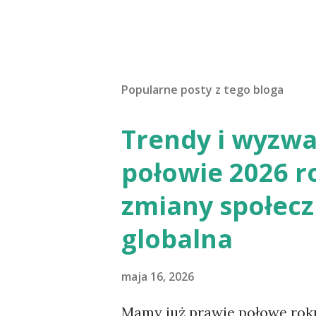
Popularne posty z tego bloga
Trendy i wyzwa
połowie 2026 r
zmiany społecz
globalna
maja 16, 2026
Mamy już prawie połowę roku