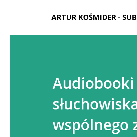
ARTUR KOŚMIDER - SUB
Audiobooki c
słuchowiska
wspólnego z