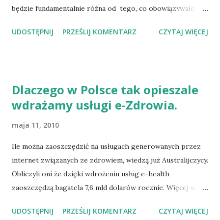
będzie fundamentalnie różna od tego, co obowiązywało
wcześniej. Według Pani Komisarz, ma nastąpić
UDOSTĘPNIJ
PRZEŚLIJ KOMENTARZ
CZYTAJ WIĘCEJ
przeredefiniowanie pojęcia Innowacji. Geoghegan-Quinn
zapowiedziała także czynny udział UE oraz stosowanie
narzędzi diagnostycznych, które pomogą postawić cele.
Nie wiele wiemy na razie konkretów na ten temat, ale z
Dlaczego w Polsce tak opieszale
zapowiedzi wynika, że szykuje się rewolucja i podział
wdrażamy usługi e-Zdrowia.
pojęcia. Innowacje społeczne, polityka przemysłowa,
projektowanie oraz nowa metoda pomiaru wpływu
maja 11, 2010
wydatków na badania i rozwój będą stanowić część tej
strategii, która zmieni podejście do zagadnienia Innowacji
Ile można zaoszczędzić na usługach generowanych przez
w UE. więcej: http://pi.gov.pl/aktualnosci/14247.html
internet związanych ze zdrowiem, wiedzą już Australijczycy.
Obliczyli oni że dzięki wdrożeniu usług e-health
zaoszczędzą bagatela 7,6 mld dolarów rocznie. Więcej w
poniższym artykule:
UDOSTĘPNIJ
PRZEŚLIJ KOMENTARZ
CZYTAJ WIĘCEJ
http://www.computerworld.pl/news/358685/Ile.mozna.za