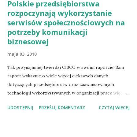
Polskie przedsiębiorstwa
rozpoczynają wykorzystanie
serwisów społecznościowych na
potrzeby komunikacji
biznesowej
maja 03, 2010
Tak przynajmniej twierdzi CISCO w swoim raporcie. Sam
raport wykazuje o wiele więcej ciekawych danych
dotyczących przedsiębiorstw oraz zaawansowanych
technologii wykorzystywanych w organizacji pracy. więcej:
http://www.cisco.com/web/PL/prasa/news/2010/20100
UDOSTĘPNIJ
PRZEŚLIJ KOMENTARZ
CZYTAJ WIĘCEJ
422a.html