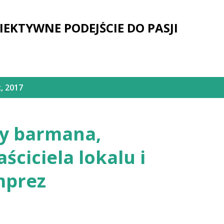
Przejdź do głównej zawartości
IEKTYWNE PODEJŚCIE DO PASJI
, 2017
dy barmana,
ściciela lokalu i
mprez