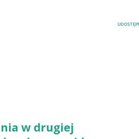
UDOSTĘPN
nia w drugiej