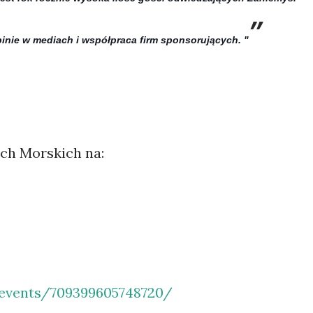
inie w mediach i współpraca firm sponsorujących. "
ch Morskich na:
events/709399605748720/