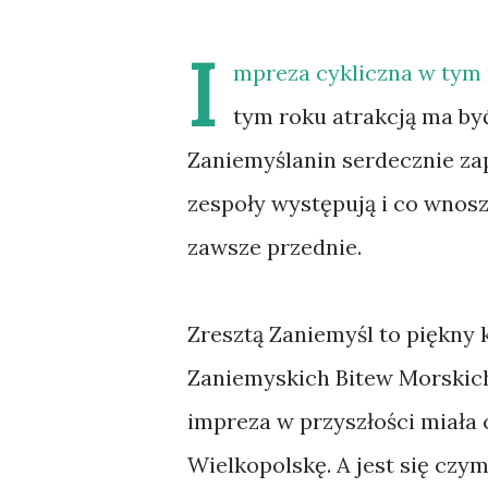
I
mpreza cykliczna w tym r
tym roku atrakcją ma być
Zaniemyślanin serdecznie za
zespoły występują i co wnosz
zawsze przednie.
Zresztą Zaniemyśl to piękny kl
Zaniemyskich Bitew Morskich 
impreza w przyszłości miała 
Wielkopolskę. A jest się czy