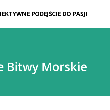
Przejdź do głównej zawartości
IEKTYWNE PODEJŚCIE DO PASJI
e Bitwy Morskie