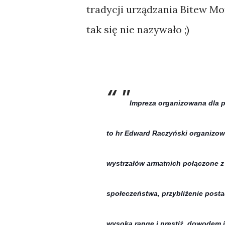
tradycji urządzania Bitew Mo
tak się nie nazywało ;)
"
Impreza organizowana dla po
to hr Edward Raczyński organizowa
wystrzałów armatnich połączone z
społeczeństwa, przybliżenie posta
wysoką rangę i prestiż, dowodem 