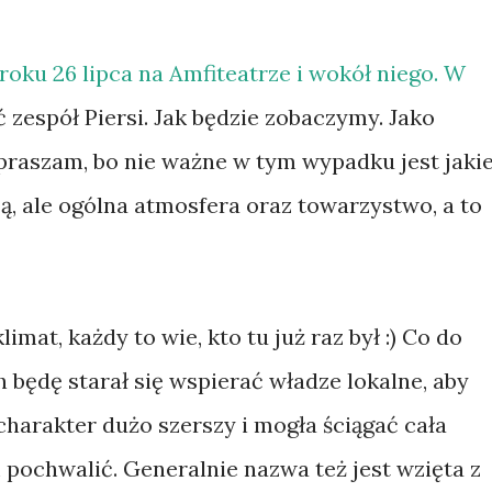
oku 26 lipca na Amfiteatrze i wokół niego. W
 zespół Piersi. Jak będzie zobaczymy. Jako
praszam, bo nie ważne w tym wypadku jest jaki
ą, ale ogólna atmosfera oraz towarzystwo, a to
imat, każdy to wie, kto tu już raz był :) Co do
będę starał się wspierać władze lokalne, aby
charakter dużo szerszy i mogła ściągać cała
m pochwalić. Generalnie nazwa też jest wzięta z