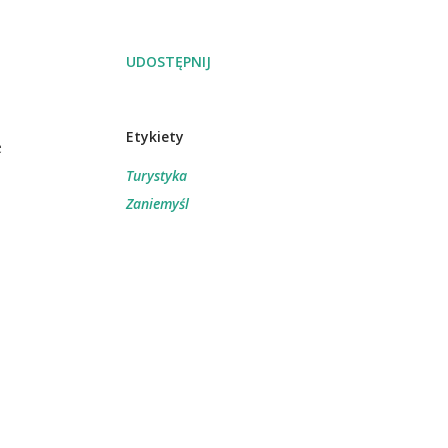
UDOSTĘPNIJ
Etykiety
e
Turystyka
Zaniemyśl