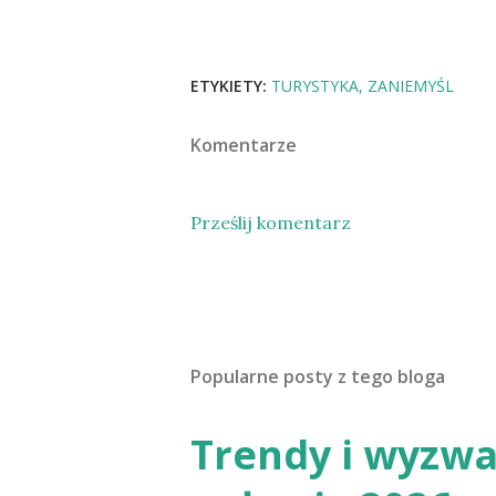
ETYKIETY:
TURYSTYKA
ZANIEMYŚL
Komentarze
Prześlij komentarz
Popularne posty z tego bloga
Trendy i wyzwa